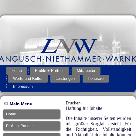
Home
Profile + Partner
Mitarbeiter
Werte und Kultur
Leistungen
Honorare
Impressum
Drucken
Main Menu
Haftung für Inhalte
Home
Die Inhalte unserer Seiten wurden
mit größter Sorgfalt erstellt. Für
Profile + Partner
die Richtigkeit, Vollständigkeit
und Aktualität der Inhalte können