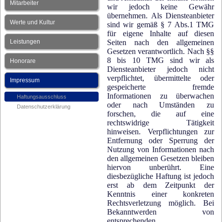
Mitarbeiter
wir jedoch keine Gewähr
übernehmen. Als Diensteanbieter
Werte und Kultur
sind wir gemäß § 7 Abs.1 TMG
für eigene Inhalte auf diesen
Leistungen
Seiten nach den allgemeinen
Gesetzen verantwortlich. Nach §§
8 bis 10 TMG sind wir als
Honorare
Diensteanbieter jedoch nicht
verpflichtet, übermittelte oder
Impressum
gespeicherte fremde
Informationen zu überwachen
Haftungsausschluss
oder nach Umständen zu
Datenschutzerklärung
forschen, die auf eine
rechtswidrige Tätigkeit
hinweisen. Verpflichtungen zur
Entfernung oder Sperrung der
Nutzung von Informationen nach
den allgemeinen Gesetzen bleiben
hiervon unberührt. Eine
diesbezügliche Haftung ist jedoch
erst ab dem Zeitpunkt der
Kenntnis einer konkreten
Rechtsverletzung möglich. Bei
Bekanntwerden von
entsprechenden